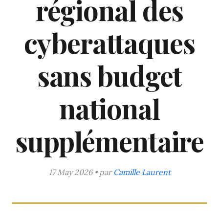
régional des
cyberattaques
sans budget
national
supplémentaire
17 May 2026 • par
Camille Laurent