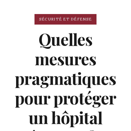
SÉCURITÉ ET DÉFENSE
Quelles
mesures
pragmatiques
pour protéger
un hôpital