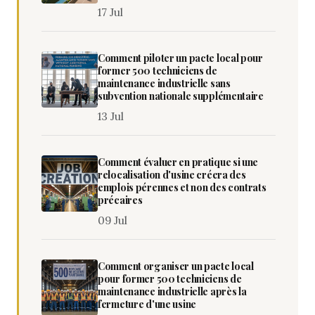
17 Jul
Comment piloter un pacte local pour
former 500 techniciens de
maintenance industrielle sans
subvention nationale supplémentaire
13 Jul
Comment évaluer en pratique si une
relocalisation d'usine créera des
emplois pérennes et non des contrats
précaires
09 Jul
Comment organiser un pacte local
pour former 500 techniciens de
maintenance industrielle après la
fermeture d'une usine