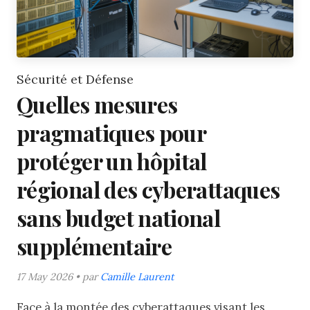
Sécurité et Défense
Quelles mesures
pragmatiques pour
protéger un hôpital
régional des cyberattaques
sans budget national
supplémentaire
17 May 2026 • par
Camille Laurent
Face à la montée des cyberattaques visant les