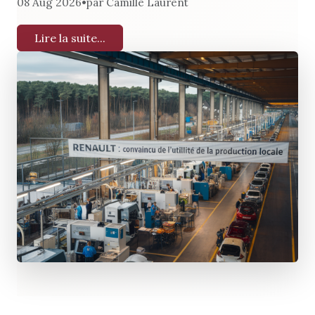
•
08 Aug 2026
par Camille Laurent
Lire la suite...