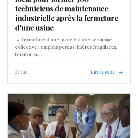
techniciens de maintenance
industrielle après la fermeture
d'une usine
La fermeture d'une usine est une secousse
collective : emplois perdus, filières fragilisées,
territoires...
23 Jun
Lire la suite... →