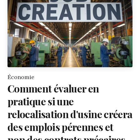
Économie
Comment évaluer en
pratique si une
relocalisation d'usine créera
des emplois pérennes et
non des contrats précaires